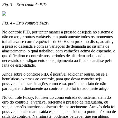
Fig. 3 – Erro controle PID
Fig. 4 – Erro controle Fuzzy
No controle PID, por tentar manter a pressão desejada no sistema e
não enxergar outras variáveis, em praticamente todos os momentos
trabalhava-se com frequências de 60 Hz ou próximo disso, ao atingir
a pressão desejada e com as variações de demanda no sistema de
abastecimento, o qual trabalhou com variações acima do esperado, o
que dificultou o controle nos períodos de alta demanda, sendo
necessário o desligamento do equipamento ao final da análise pela
falta de estabilidade.
Ainda sobre o controle PID, é possível adicionar regras, ou seja,
heurísticas externas ao controle, para que dessa maneira seja
possível amenizar situações como essa, porém pelo fato de não
participarem diretamente ao controle, não foi tratado neste artigo.
No controle Fuzzy, foi inserido como entrada do sistema, além do
erro do controle, a variável referente à pressão de retaguarda, ou
seja, a pressão anterior ao sistema de abastecimento. Através dela foi
possível, ao calcular a saída esperada, considerar o ponto máximo de
saída do controle. Na figura 2, podemos perceber que em alguns