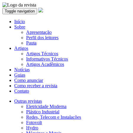
Toggle navigation
Início
Sobre
Apresentação
Perfil dos leitores
Pauta
Artigos
Artigos Técnicos
Informativos Técnicos
Artigos Acadêmicos
Notícias
Guias
Como anunciar
Como receber a revista
Contato
Outras revistas
Eletricidade Moderna
Plástico Industrial
Redes, Telecom e Instalações
Fotovolt
Hydro