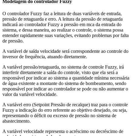
Modelagem do controlador Fuzzy
O controlador Fuzzy faz a leitura de duas variáveis de entrada,
pressão de retaguarda e erro. A leitura da pressão de retaguarda
indicará ao controlador Fuzzy a pressão em mca da entrada do
sistema, e dessa maneira, ao realizar o controle, o sistema possa
entender rapidamente suas variações, evitando problemas por falta
de pressão.
A variável de saída velocidade será correspondente ao controle do
inversor de frequência, atuando diretamente.
A variável pressão/retaguarda, no sistema de controle Fuzzy, irá
interferir diretamente a saída do controle, visto que ela será a
responsável por indicar ao sistema a quantidade mínima necessária
de água existente a montante do sistema de bombeamento, sendo
responsável por indicar ao controlador se pode ou não aumentar o
valor da variável velocidade.
A variável erro (Setpoint Pressão de recalque) traz para o controle
Fuzzy a indicação do erro referente ao objetivo desejado, ou seja,
representando o déficit ou excesso de pressão no sistema de
abastecimento.
A variável velocidade representa o acréscimo ou decréscimo de