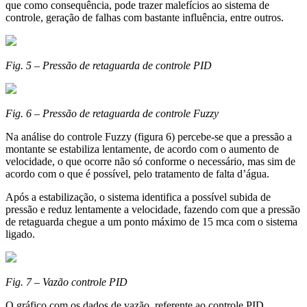
que como consequência, pode trazer malefícios ao sistema de
controle, geração de falhas com bastante influência, entre outros.
Fig. 5 – Pressão de retaguarda de controle PID
Fig. 6 – Pressão de retaguarda de controle Fuzzy
Na análise do controle Fuzzy (figura 6) percebe-se que a pressão a
montante se estabiliza lentamente, de acordo com o aumento de
velocidade, o que ocorre não só conforme o necessário, mas sim de
acordo com o que é possível, pelo tratamento de falta d’água.
Após a estabilização, o sistema identifica a possível subida de
pressão e reduz lentamente a velocidade, fazendo com que a pressão
de retaguarda chegue a um ponto máximo de 15 mca com o sistema
ligado.
Fig. 7 – Vazão controle PID
O gráfico com os dados de vazão, referente ao controle PID,