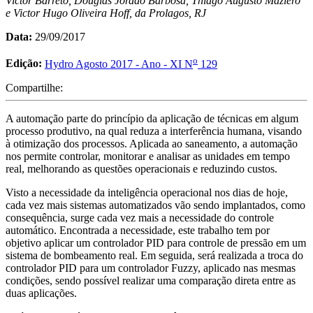
Victor Barreto, Douglas Jordão Barbosa, Thiago Augusto Maziero
e Victor Hugo Oliveira Hoff, da Prolagos, RJ
Data:
29/09/2017
o
Edição:
Hydro Agosto 2017 - Ano - XI N
129
Compartilhe:
A automação parte do princípio da aplicação de técnicas em algum
processo produtivo, na qual reduza a interferência humana, visando
à otimização dos processos. Aplicada ao saneamento, a automação
nos permite controlar, monitorar e analisar as unidades em tempo
real, melhorando as questões operacionais e reduzindo custos.
Visto a necessidade da inteligência operacional nos dias de hoje,
cada vez mais sistemas automatizados vão sendo implantados, como
consequência, surge cada vez mais a necessidade do controle
automático. Encontrada a necessidade, este trabalho tem por
objetivo aplicar um controlador PID para controle de pressão em um
sistema de bombeamento real. Em seguida, será realizada a troca do
controlador PID para um controlador Fuzzy, aplicado nas mesmas
condições, sendo possível realizar uma comparação direta entre as
duas aplicações.