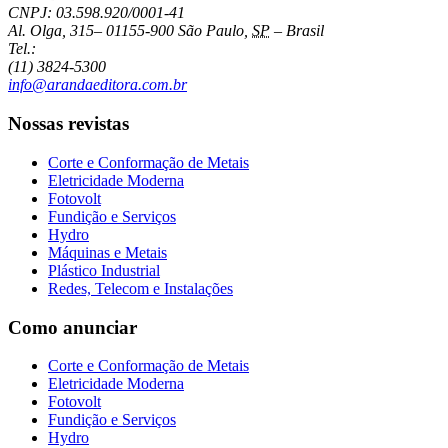
CNPJ: 03.598.920/0001-41
Al. Olga, 315
–
01155-900
São Paulo
,
SP
–
Brasil
Tel.:
(11) 3824-5300
info@arandaeditora.com.br
Nossas revistas
Corte e Conformação de Metais
Eletricidade Moderna
Fotovolt
Fundição e Serviços
Hydro
Máquinas e Metais
Plástico Industrial
Redes, Telecom e Instalações
Como anunciar
Corte e Conformação de Metais
Eletricidade Moderna
Fotovolt
Fundição e Serviços
Hydro