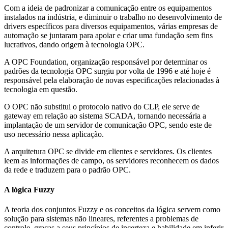
Com a ideia de padronizar a comunicação entre os equipamentos
instalados na indústria, e diminuir o trabalho no desenvolvimento de
drivers específicos para diversos equipamentos, várias empresas de
automação se juntaram para apoiar e criar uma fundação sem fins
lucrativos, dando origem à tecnologia OPC.
A OPC Foundation, organização responsável por determinar os
padrões da tecnologia OPC surgiu por volta de 1996 e até hoje é
responsável pela elaboração de novas especificações relacionadas à
tecnologia em questão.
O OPC não substitui o protocolo nativo do CLP, ele serve de
gateway em relação ao sistema SCADA, tornando necessária a
implantação de um servidor de comunicação OPC, sendo este de
uso necessário nessa aplicação.
A arquitetura OPC se divide em clientes e servidores. Os clientes
leem as informações de campo, os servidores reconhecem os dados
da rede e traduzem para o padrão OPC.
A lógica Fuzzy
A teoria dos conjuntos Fuzzy e os conceitos da lógica servem como
solução para sistemas não lineares, referentes a problemas de
controle, graças a seus princípios de incerteza e habilidade em inferir