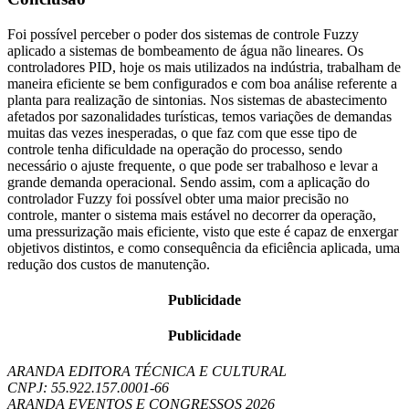
Foi possível perceber o poder dos sistemas de controle Fuzzy
aplicado a sistemas de bombeamento de água não lineares. Os
controladores PID, hoje os mais utilizados na indústria, trabalham de
maneira eficiente se bem configurados e com boa análise referente a
planta para realização de sintonias. Nos sistemas de abastecimento
afetados por sazonalidades turísticas, temos variações de demandas
muitas das vezes inesperadas, o que faz com que esse tipo de
controle tenha dificuldade na operação do processo, sendo
necessário o ajuste frequente, o que pode ser trabalhoso e levar a
grande demanda operacional. Sendo assim, com a aplicação do
controlador Fuzzy foi possível obter uma maior precisão no
controle, manter o sistema mais estável no decorrer da operação,
uma pressurização mais eficiente, visto que este é capaz de enxergar
objetivos distintos, e como consequência da eficiência aplicada, uma
redução dos custos de manutenção.
Publicidade
Publicidade
ARANDA EDITORA TÉCNICA E CULTURAL
CNPJ: 55.922.157.0001-66
ARANDA EVENTOS E CONGRESSOS
2026