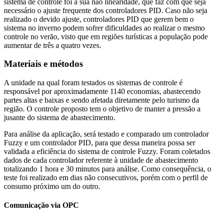
sistema de controle foi a sua não linearidade, que faz com que seja
necessário o ajuste frequente dos controladores PID. Caso não seja
realizado o devido ajuste, controladores PID que gerem bem o
sistema no inverno podem sofrer dificuldades ao realizar o mesmo
controle no verão, visto que em regiões turísticas a população pode
aumentar de três a quatro vezes.
Materiais e métodos
A unidade na qual foram testados os sistemas de controle é
responsável por aproximadamente 1140 economias, abastecendo
partes altas e baixas e sendo afetada diretamente pelo turismo da
região. O controle proposto tem o objetivo de manter a pressão a
jusante do sistema de abastecimento.
Para análise da aplicação, será testado e comparado um controlador
Fuzzy e um controlador PID, para que dessa maneira possa ser
validada a eficiência do sistema de controle Fuzzy. Foram coletados
dados de cada controlador referente à unidade de abastecimento
totalizando 1 hora e 30 minutos para análise. Como consequência, o
teste foi realizado em dias não consecutivos, porém com o perfil de
consumo próximo um do outro.
Comunicação via OPC