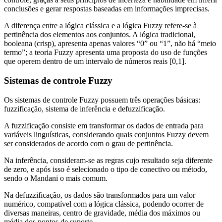
conclusões e gerar respostas baseadas em informações imprecisas.
A diferença entre a lógica clássica e a lógica Fuzzy refere-se à
pertinência dos elementos aos conjuntos. A lógica tradicional,
booleana (crisp), apresenta apenas valores “0” ou “1”, não há “meio
termo”; a teoria Fuzzy apresenta uma proposta do uso de funções
que operem dentro de um intervalo de números reais [0,1].
Sistemas de controle Fuzzy
Os sistemas de controle Fuzzy possuem três operações básicas:
fuzzificação, sistema de inferência e defuzzificação.
A fuzzificação consiste em transformar os dados de entrada para
variáveis linguísticas, considerando quais conjuntos Fuzzy devem
ser considerados de acordo com o grau de pertinência.
Na inferência, consideram-se as regras cujo resultado seja diferente
de zero, e após isso é selecionado o tipo de conectivo ou método,
sendo o Mandani o mais comum.
Na defuzzificação, os dados são transformados para um valor
numérico, compatível com a lógica clássica, podendo ocorrer de
diversas maneiras, centro de gravidade, média dos máximos ou
média dos pontos de suporte.