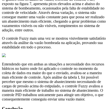
exposto na figura 7, apresenta picos elevados acima e abaixo do
sistema de bombeamento, ocasionados pela falta de estabilidade no
controle de velocidade. Através dessa variação, o sistema não
consegue manter uma vazão constante para que possa ser realizado
um abastecimento mais eficiente, chegando a gerar problemas como
vazamentos visíveis ou não visíveis, rompimentos no sistema de
adução, entre outros.
O controle Fuzzy mais uma vez se mostrou visivelmente satisfatório
através da análise da vazão bombeada na aplicação, provando sua
estabilidade em todo o processo.
Entendendo que em ambas as situações a necessidade dos recursos
hídricos no bairro onde foi aplicado o controle no momento da
coleta de dados era maior do que o enviado, avaliou-se a maneira
mais eficiente de controle. Após análise da tabela I, foi possível
perceber que mesmo o sistema de abastecimento necessitando de
cargas de pressão acima do estipulado, o controle Fuzzy avaliou a
maneira mais eficiente de trabalho no sistema de abastecimento. O
controle PID trabalhou unicamente para atingir um objetivo, o que
consequentemente conseguiu enviar uma vazão maior.
Conclusão