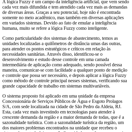
A lógica Fuzzy é um campo da inteligência artificial, que vem sendo
cada vez mais difundida e tem atendido cada vez mais as demandas
de diversas áreas. Graças a seu potencial, hoje não é encontrada
somente no meio acadêmico, mas também em diversas aplicações
em variados sistemas. Devido ao fato de emular a inteligência
humana, muito se refere a lógica Fuzzy como inteligente.
Como particularidade dos sistemas de abastecimento, temos as
unidades localizadas a quilômetros de distância umas das outras,
para atender os pontos estratégicos e críticos em relação às
necessidades sanitárias. Através disso, identificou-se o
desenvolvimento e estudo desse controle em uma camada
intermediária de aplicação como adequado, sendo possível dessa
maneira, comunicar-se com facilidade a qualquer ponto de medição
e controle que possa ser necessário, e depois aplicar a lógica Fuzzy
como método de controle principal nesses sistemas, verificando sua
grande capacidade de trabalho em sistemas multivariáveis.
O sistema proposto foi aplicado em uma unidade da empresa
Concessionária de Serviços Públicos de Água e Esgoto Prolagos
S/A, com sede localizada na cidade de São Pedro da Aldeia, RJ.
Esta, cada vez mais investindo em tecnologias para atender à
crescente demanda da região e a maior demanda de todas, que é a
sazonalidade turística. Com a sazonalidade turística da região, um
dos maiores problemas encontrados na unidade que recebeu o