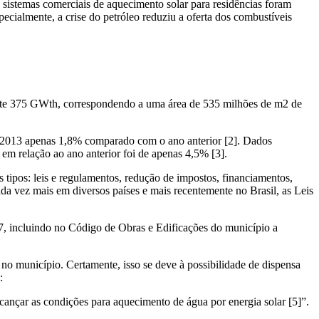
 sistemas comerciais de aquecimento solar para residências foram
cialmente, a crise do petróleo reduziu a oferta dos combustíveis
ente 375 GWth, correspondendo a uma área de 535 milhões de m2 de
m 2013 apenas 1,8% comparado com o ano anterior [2]. Dados
m relação ao ano anterior foi de apenas 4,5% [3].
 tipos: leis e regulamentos, redução de impostos, financiamentos,
a vez mais em diversos países e mais recentemente no Brasil, as Leis
7, incluindo no Código de Obras e Edificações do município a
no município. Certamente, isso se deve à possibilidade de dispensa
:
cançar as condições para aquecimento de água por energia solar [5]”.