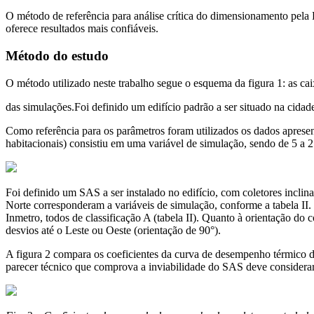
O método de referência para análise crítica do dimensionamento pela 
oferece resultados mais confiáveis.
Método do estudo
O método utilizado neste trabalho segue o esquema da figura 1: as ca
das simulações.Foi definido um edifício padrão a ser situado na cidad
Como referência para os parâmetros foram utilizados os dados apresen
habitacionais) consistiu em uma variável de simulação, sendo de 5 a 2
Foi definido um SAS a ser instalado no edifício, com coletores inclin
Norte corresponderam a variáveis de simulação, conforme a tabela II. 
Inmetro, todos de classificação A (tabela II). Quanto à orientação do 
desvios até o Leste ou Oeste (orientação de 90°).
A figura 2 compara os coeficientes da curva de desempenho térmico dos
parecer técnico que comprova a inviabilidade do SAS deve considerar 