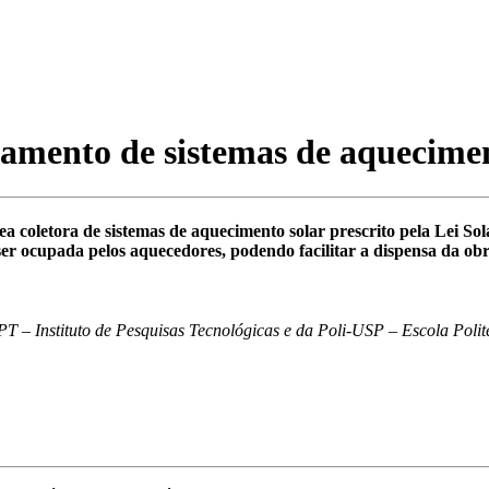
amento de sistemas de aquecimen
 coletora de sistemas de aquecimento solar prescrito pela Lei Sola
er ocupada pelos aquecedores, podendo facilitar a dispensa da obr
T – Instituto de Pesquisas Tecnológicas e da Poli-USP – Escola Poli