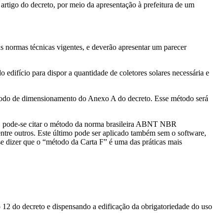
artigo do decreto, por meio da apresentação à prefeitura de um
s normas técnicas vigentes, e deverão apresentar um parecer
 edifício para dispor a quantidade de coletores solares necessária e
étodo de dimensionamento do Anexo A do decreto. Esse método será
les, pode-se citar o método da norma brasileira ABNT NBR
ntre outros. Este último pode ser aplicado também sem o software,
 dizer que o “método da Carta F” é uma das práticas mais
go 12 do decreto e dispensando a edificação da obrigatoriedade do uso