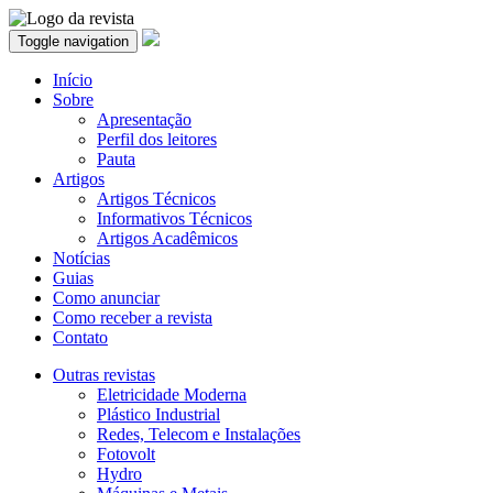
Toggle navigation
Início
Sobre
Apresentação
Perfil dos leitores
Pauta
Artigos
Artigos Técnicos
Informativos Técnicos
Artigos Acadêmicos
Notícias
Guias
Como anunciar
Como receber a revista
Contato
Outras revistas
Eletricidade Moderna
Plástico Industrial
Redes, Telecom e Instalações
Fotovolt
Hydro