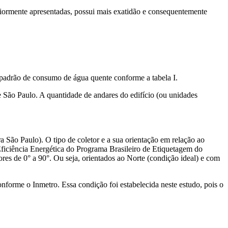
eriormente apresentadas, possui mais exatidão e consequentemente
o padrão de consumo de água quente conforme a tabela I.
e São Paulo. A quantidade de andares do edifício (ou unidades
a São Paulo). O tipo de coletor e a sua orientação em relação ao
 Eficiência Energética do Programa Brasileiro de Etiquetagem do
lores de 0° a 90°. Ou seja, orientados ao Norte (condição ideal) e com
onforme o Inmetro. Essa condição foi estabelecida neste estudo, pois o