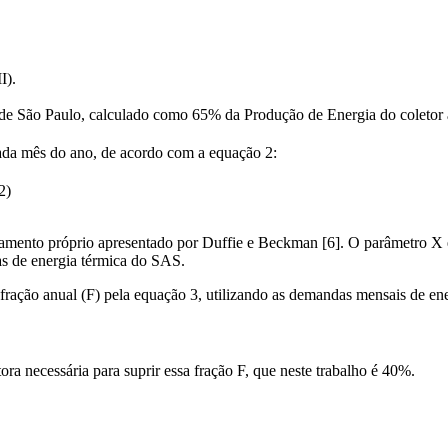
I).
de São Paulo, calculado como 65% da Produção de Energia do coletor a
cada mês do ano, de acordo com a equação 2:
2)
namento próprio apresentado por Duffie e Beckman [6]. O parâmetro X e
as de energia térmica do SAS.
 fração anual (F) pela equação 3, utilizando as demandas mensais de en
ora necessária para suprir essa fração F, que neste trabalho é 40%.