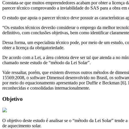
Constata-se que muitos empreendedores acabam por obter a licença da 
parecer técnico comprovando a inviabilidade do SAS para a obra em 
O estudo que apoia o parecer técnico deve possuir as características a
“Os estudos técnicos deverão considerar o emprego da melhor tecnolo
definitivo, com conclusões objetivas, bem como identificar claramente
Dessa forma, um especialista técnico pode, por meio de um estudo, com
obter a licença da obrigatoriedade.
De acordo com a Lei, a área coletora deve ser tal que atenda a no 
chamado neste estudo de “método da Lei Solar”.
Vale ressaltar, porém, que existem diversos outros métodos de dimen
15569:2008, o software Dimensol desenvolvido no Brasil, os software
por meio do equacionamento apresentado por Duffie e Beckman [6]. P
reconhecidas e consolidadas internacionalmente.
Objetivo
O objetivo deste estudo é analisar se o “método da Lei Solar” tende a 
de aquecimento solar.