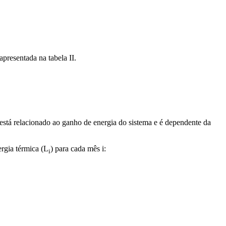
presentada na tabela II.
stá relacionado ao ganho de energia do sistema e é dependente da
ergia térmica (L
) para cada mês i:
i