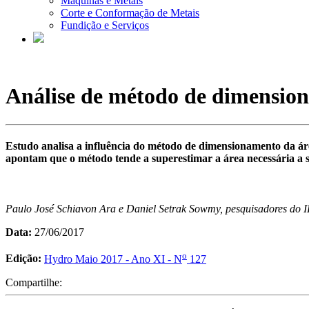
Máquinas e Metais
Corte e Conformação de Metais
Fundição e Serviços
Análise de método de dimension
Estudo analisa a influência do método de dimensionamento da área
apontam que o método tende a superestimar a área necessária a s
Paulo José Schiavon Ara e Daniel Setrak Sowmy, pesquisadores do IP
Data:
27/06/2017
o
Edição:
Hydro Maio 2017 - Ano XI - N
127
Compartilhe: