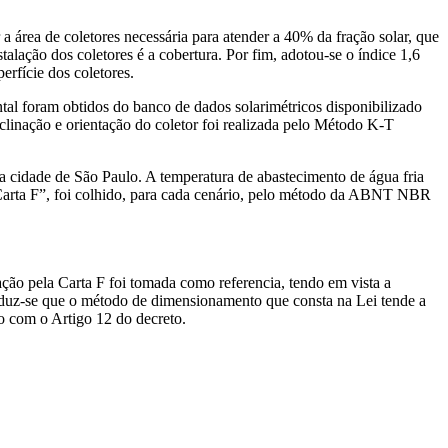
 área de coletores necessária para atender a 40% da fração solar, que
alação dos coletores é a cobertura. Por fim, adotou-se o índice 1,6
erfície dos coletores.
ntal foram obtidos do banco de dados solarimétricos disponibilizado
nclinação e orientação do coletor foi realizada pelo Método K-T
 cidade de São Paulo. A temperatura de abastecimento de água fria
a Carta F”, foi colhido, para cada cenário, pelo método da ABNT NBR
ação pela Carta F foi tomada como referencia, tendo em vista a
deduz-se que o método de dimensionamento que consta na Lei tende a
do com o Artigo 12 do decreto.