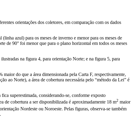
diferentes orientações dos coletores, em comparação com os dados
al (linha azul) para os meses de inverno e menor para os meses de
Norte de 90° foi menor que para o plano horizontal em todos os meses
ilustradas na figura 4, para orientação Norte; e na figura 5, para
% maior do que a área dimensionada pela Carta F, respectivamente,
ação ao Norte), a área de cobertura necessária pelo “método da Lei” é
ra fica superestimada, considerando-se, conforme exposto
2
área de cobertura a ser disponibilizada é aproximadamente 18 m
maior
 orientação Nordeste ou Noroeste. Pelas figuras, observa-se também
.