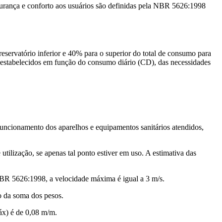
segurança e conforto aos usuários são definidas pela NBR 5626:1998
eservatório inferior e 40% para o superior do total de consumo para
ão estabelecidos em função do consumo diário (CD), das necessidades
funcionamento dos aparelhos e equipamentos sanitários atendidos,
utilização, se apenas tal ponto estiver em uso. A estimativa das
NBR 5626:1998, a velocidade máxima é igual a 3 m/s.
o da soma dos pesos.
áx) é de 0,08 m/m.