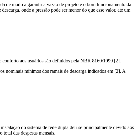
da de modo a garantir a vazão de projeto e o bom funcionamento da
de descarga, onde a pressão pode ser menor do que esse valor, até um
 e conforto aos usuários são definidos pela NBR 8160/1999 [2].
os nominais mínimos dos ramais de descarga indicados em [2]. A
a instalação do sistema de rede dupla deu-se principalmente devido aos
 total das despesas mensais.