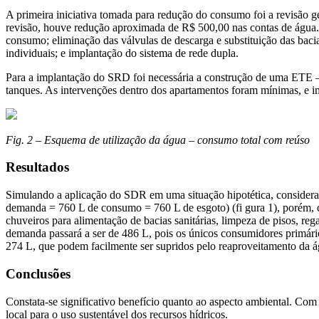
A primeira iniciativa tomada para redução do consumo foi a revisão 
revisão, houve redução aproximada de R$ 500,00 nas contas de água. 
consumo; eliminação das válvulas de descarga e substituição das baci
individuais; e implantação do sistema de rede dupla.
Para a implantação do SRD foi necessária a construção de uma ETE – e
tanques. As intervenções dentro dos apartamentos foram mínimas, e im
Fig. 2 – Esquema de utilização da água – consumo total com reúso
Resultados
Simulando a aplicação do SDR em uma situação hipotética, considera
demanda = 760 L de consumo = 760 L de esgoto) (fi gura 1), porém, co
chuveiros para alimentação de bacias sanitárias, limpeza de pisos, reg
demanda passará a ser de 486 L, pois os únicos consumidores primário
274 L, que podem facilmente ser supridos pelo reaproveitamento da ág
Conclusões
Constata-se significativo benefício quanto ao aspecto ambiental. C
local para o uso sustentável dos recursos hídricos.