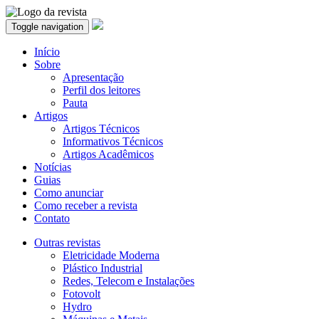
Toggle navigation
Início
Sobre
Apresentação
Perfil dos leitores
Pauta
Artigos
Artigos Técnicos
Informativos Técnicos
Artigos Acadêmicos
Notícias
Guias
Como anunciar
Como receber a revista
Contato
Outras revistas
Eletricidade Moderna
Plástico Industrial
Redes, Telecom e Instalações
Fotovolt
Hydro