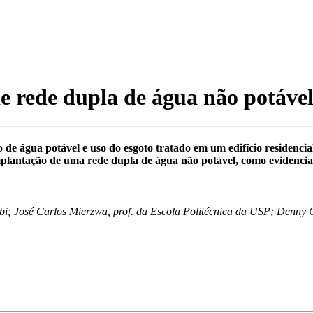
e rede dupla de água não potáve
e água potável e uso do esgoto tratado em um edifício residencia
lantação de uma rede dupla de água não potável, como evidencia o
bi; José Carlos Mierzwa, prof. da Escola Politécnica da USP; Denny