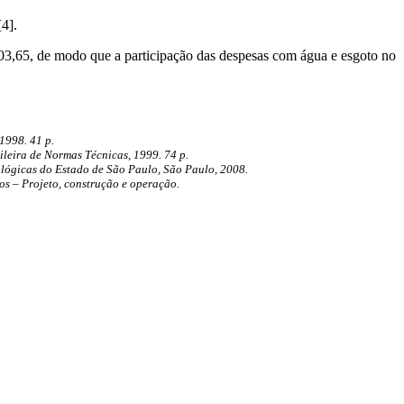
4].
503,65, de modo que a participação das despesas com água e esgoto no
1998. 41 p.
ileira de Normas Técnicas, 1999. 74 p.
nológicas do Estado de São Paulo, São Paulo, 2008.
os – Projeto, construção e operação.