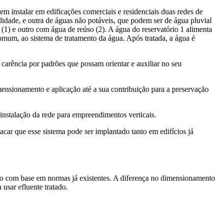
em instalar em edificações comerciais e residenciais duas redes de
lidade, e outra de águas não potáveis, que podem ser de água pluvial
(1) e outro com água de reúso (2). A água do reservatório 1 alimenta
omum, ao sistema de tratamento da água. Após tratada, a água é
carência por padrões que possam orientar e auxiliar no seu
mensionamento e aplicação até a sua contribuição para a preservação
nstalação da rede para empreendimentos verticais.
car que esse sistema pode ser implantado tanto em edifícios já
ito com base em normas já existentes. A diferença no dimensionamento
usar efluente tratado.