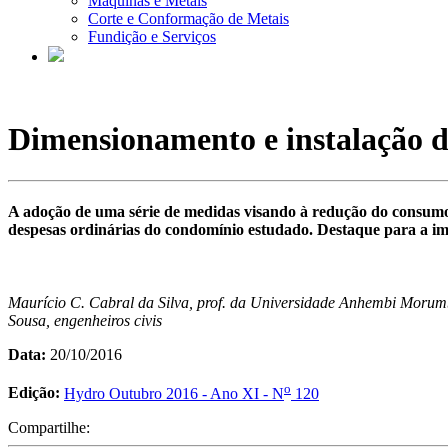
Máquinas e Metais
Corte e Conformação de Metais
Fundição e Serviços
Dimensionamento e instalação d
A adoção de uma série de medidas visando à redução do consumo d
despesas ordinárias do condomínio estudado. Destaque para a imp
Maurício C. Cabral da Silva, prof. da Universidade Anhembi Morum
Sousa, engenheiros civis
Data:
20/10/2016
o
Edição:
Hydro Outubro 2016 - Ano XI - N
120
Compartilhe: