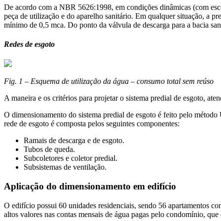
De acordo com a NBR 5626:1998, em condições dinâmicas (com escoame
peça de utilização e do aparelho sanitário. Em qualquer situação, a p
mínimo de 0,5 mca. Do ponto da válvula de descarga para a bacia sanit
Redes de esgoto
Fig. 1 – Esquema de utilização da água – consumo total sem reúso
A maneira e os critérios para projetar o sistema predial de esgoto, 
O dimensionamento do sistema predial de esgoto é feito pelo método
rede de esgoto é composta pelos seguintes componentes:
Ramais de descarga e de esgoto.
Tubos de queda.
Subcoletores e coletor predial.
Subsistemas de ventilação.
Aplicação do dimensionamento em edifício
O edifício possui 60 unidades residenciais, sendo 56 apartamentos com
altos valores nas contas mensais de água pagas pelo condomínio, q