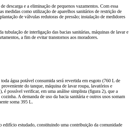
as de descarga e a eliminação de pequenos vazamentos. Com essa
 medidas como utilização de aparelhos sanitários de restrição de
plantação de válvulas redutoras de pressão; instalação de medidores
 tubulação de interligação das bacias sanitárias, máquinas de lavar e
rtamentos, a fim de evitar transtornos aos moradores.
toda água potável consumida será revertida em esgoto (760 L de
 proveniente do tanque, máquina de lavar roupa, lavatórios e
 é possível verificar, em uma análise simplista (figura 2), que a
e cozinha. A demanda de uso da bacia sanitária e outros usos somam
luente soma 395 L.
o edifício estudado, constituindo uma contribuição da comunidade