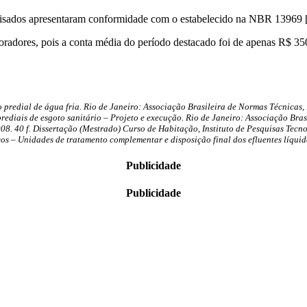
alisados apresentaram conformidade com o estabelecido na NBR 13969 [
oradores, pois a conta média do período destacado foi de apenas R$ 3
predial de água fria. Rio de Janeiro: Associação Brasileira de Normas Técnicas, 
diais de esgoto sanitário – Projeto e execução. Rio de Janeiro: Associação Bras
2008. 40 f. Dissertação (Mestrado) Curso de Habitação, Instituto de Pesquisas Tec
s – Unidades de tratamento complementar e disposição final dos efluentes líquid
Publicidade
Publicidade