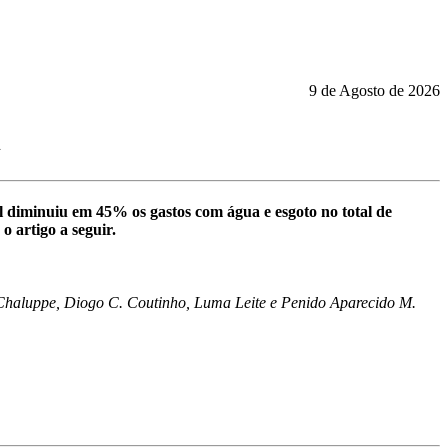
9 de Agosto de 2026
l
l diminuiu em 45% os gastos com água e esgoto no total de
 artigo a seguir.
 Chaluppe, Diogo C. Coutinho, Luma Leite e Penido Aparecido M.