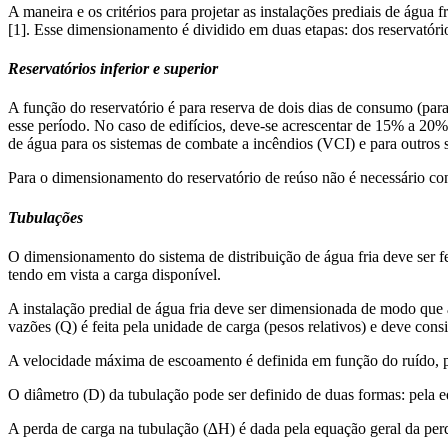
A maneira e os critérios para projetar as instalações prediais de águ
[1]. Esse dimensionamento é dividido em duas etapas: dos reservatório
Reservatórios inferior e superior
A função do reservatório é para reserva de dois dias de consumo (par
esse período. No caso de edifícios, deve-se acrescentar de 15% a 20%
de água para os sistemas de combate a incêndios (VCI) e para outros
Para o dimensionamento do reservatório de reúso não é necessário con
Tubulações
O dimensionamento do sistema de distribuição de água fria deve ser f
tendo em vista a carga disponível.
A instalação predial de água fria deve ser dimensionada de modo que a 
vazões (Q) é feita pela unidade de carga (pesos relativos) e deve c
A velocidade máxima de escoamento é definida em função do ruído, po
O diâmetro (D) da tubulação pode ser definido de duas formas: pela 
A perda de carga na tubulação (∆H) é dada pela equação geral da per