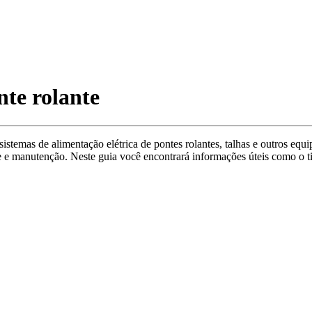
te rolante
stemas de alimentação elétrica de pontes rolantes, talhas e outros equ
de e manutenção. Neste guia você encontrará informações úteis como o t