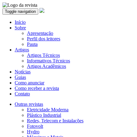
Toggle navigation
Início
Sobre
Apresentação
Perfil dos leitores
Pauta
Artigos
Artigos Técnicos
Informativos Técnicos
Artigos Acadêmicos
Notícias
Guias
Como anunciar
Como receber a revista
Contato
Outras revistas
Eletricidade Moderna
Plástico Industrial
Redes, Telecom e Instalações
Fotovolt
Hydro