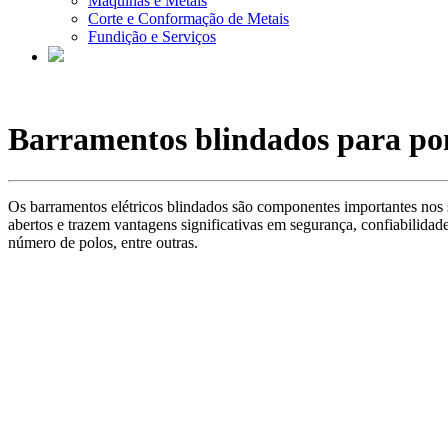
Máquinas e Metais
Corte e Conformação de Metais
Fundição e Serviços
Barramentos blindados para pon
Os barramentos elétricos blindados são componentes importantes nos si
abertos e trazem vantagens significativas em segurança, confiabilida
número de polos, entre outras.