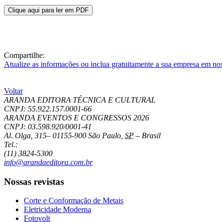
Clique aqui para ler em PDF
Compartilhe:
Atualize as informações ou inclua gratuitamente a sua empresa em no
Voltar
ARANDA EDITORA TÉCNICA E CULTURAL
CNPJ: 55.922.157.0001-66
ARANDA EVENTOS E CONGRESSOS
2026
CNPJ: 03.598.920/0001-41
Al. Olga, 315
–
01155-900
São Paulo
,
SP
–
Brasil
Tel.:
(11) 3824-5300
info@arandaeditora.com.br
Nossas revistas
Corte e Conformação de Metais
Eletricidade Moderna
Fotovolt