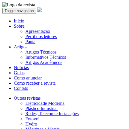
Toggle navigation
Início
Sobre
Apresentação
Perfil dos leitores
Pauta
Artigos
Artigos Técnicos
Informativos Técnicos
Artigos Acadêmicos
Notícias
Guias
Como anunciar
Como receber a revista
Contato
Outras revistas
Eletricidade Moderna
Plástico Industrial
Redes, Telecom e Instalações
Fotovolt
Hydro