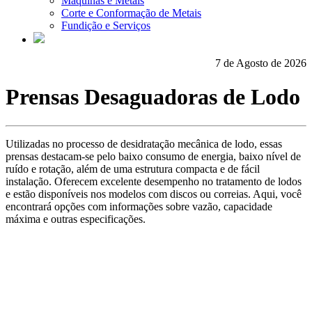
Máquinas e Metais
Corte e Conformação de Metais
Fundição e Serviços
7 de Agosto de 2026
Prensas Desaguadoras de Lodo
Utilizadas no processo de desidratação mecânica de lodo, essas
prensas destacam-se pelo baixo consumo de energia, baixo nível de
ruído e rotação, além de uma estrutura compacta e de fácil
instalação. Oferecem excelente desempenho no tratamento de lodos
e estão disponíveis nos modelos com discos ou correias. Aqui, você
encontrará opções com informações sobre vazão, capacidade
máxima e outras especificações.