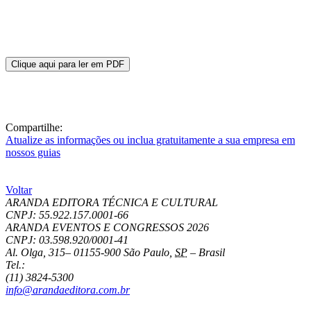
Clique aqui para ler em PDF
Compartilhe:
Atualize as informações ou inclua gratuitamente a sua empresa em
nossos guias
Voltar
ARANDA EDITORA TÉCNICA E CULTURAL
CNPJ: 55.922.157.0001-66
ARANDA EVENTOS E CONGRESSOS
2026
CNPJ: 03.598.920/0001-41
Al. Olga, 315
–
01155-900
São Paulo
,
SP
–
Brasil
Tel.:
(11) 3824-5300
info@arandaeditora.com.br