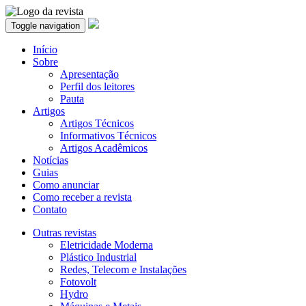
Toggle navigation
Início
Sobre
Apresentação
Perfil dos leitores
Pauta
Artigos
Artigos Técnicos
Informativos Técnicos
Artigos Acadêmicos
Notícias
Guias
Como anunciar
Como receber a revista
Contato
Outras revistas
Eletricidade Moderna
Plástico Industrial
Redes, Telecom e Instalações
Fotovolt
Hydro