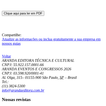
Clique aqui para ler em PDF
Compartilhe:
Atualize as informações ou inclua gratuitamente a sua empresa em
nossos guias
Voltar
ARANDA EDITORA TÉCNICA E CULTURAL
CNPJ: 55.922.157.0001-66
ARANDA EVENTOS E CONGRESSOS
2026
CNPJ: 03.598.920/0001-41
Al. Olga, 315
–
01155-900
São Paulo
,
SP
–
Brasil
Tel.:
(11) 3824-5300
info@arandaeditora.com.br
Nossas revistas