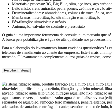
Materiais e processo: 3G, Big Blue, slim, aço inox, aço carbono
Leito misto: areia, antracito, pedra-pomes, zeólitos e carvão ati
Desmineralizadores: abrandadores, colunas de troca iônica, osmo
Membranas: microfiltração, ultrafiltração e nanofiltração
Pós-filtração: ultravioleta e ozônio
Automação: válvulas de controle e pressostato
O guia é uma importante ferramenta de consulta num mercado que só te
A busca pela potabilização e água de alta qualidade nos processos indu
Para a elaboração do levantamento foram enviados questionários às em
telefones de atendimento ao cliente das empresas. Este é mais um imp
mercado. O levantamento complementa outros guias da revista, como
Recolher matéria