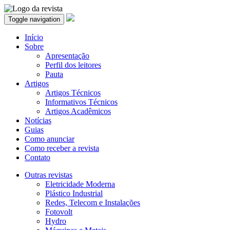
Toggle navigation
Início
Sobre
Apresentação
Perfil dos leitores
Pauta
Artigos
Artigos Técnicos
Informativos Técnicos
Artigos Acadêmicos
Notícias
Guias
Como anunciar
Como receber a revista
Contato
Outras revistas
Eletricidade Moderna
Plástico Industrial
Redes, Telecom e Instalações
Fotovolt
Hydro