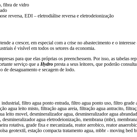
, fibra de vidro
vado
se reversa, EDI – eletrodiálise reversa e eletrodeionização
nde a crescer, em especial com a crise no abastecimento e o interesse 
striais é visível em todos os setores da economia.
presas para que elas próprias os preenchessem. Por isso, as tabelas re
ortante serviço que a
Hydro
presta a seus leitores, que poderão consult
 o de desaguamento e secagem de lodo.