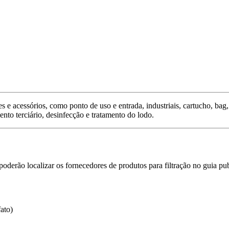
ões e acessórios, como ponto de uso e entrada, industriais, cartucho, bag
nto terciário, desinfecção e tratamento do lodo.
 poderão localizar os fornecedores de produtos para filtração no guia pu
ato)