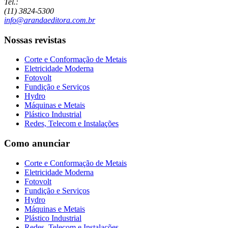
Tel.:
(11) 3824-5300
info@arandaeditora.com.br
Nossas revistas
Corte e Conformação de Metais
Eletricidade Moderna
Fotovolt
Fundição e Serviços
Hydro
Máquinas e Metais
Plástico Industrial
Redes, Telecom e Instalações
Como anunciar
Corte e Conformação de Metais
Eletricidade Moderna
Fotovolt
Fundição e Serviços
Hydro
Máquinas e Metais
Plástico Industrial
Redes, Telecom e Instalações