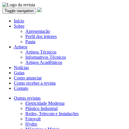
Toggle navigation
Início
Sobre
Apresentação
Perfil dos leitores
Pauta
Artigos
Artigos Técnicos
Informativos Técnicos
Artigos Acadêmicos
Notícias
Guias
Como anunciar
Como receber a revista
Contato
Outras revistas
Eletricidade Moderna
Plástico Industrial
Redes, Telecom e Instalações
Fotovolt
Hydro