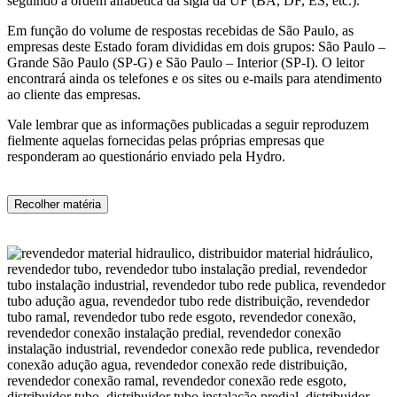
seguindo a ordem alfabética da sigla da UF (BA, DF, ES, etc.).
Em função do volume de respostas recebidas de São Paulo, as
empresas deste Estado foram divididas em dois grupos: São Paulo –
Grande São Paulo (SP-G) e São Paulo – Interior (SP-I). O leitor
encontrará ainda os telefones e os sites ou e-mails para atendimento
ao cliente das empresas.
Vale lembrar que as informações publicadas a seguir reproduzem
fielmente aquelas fornecidas pelas próprias empresas que
responderam ao questionário enviado pela Hydro.
Recolher matéria