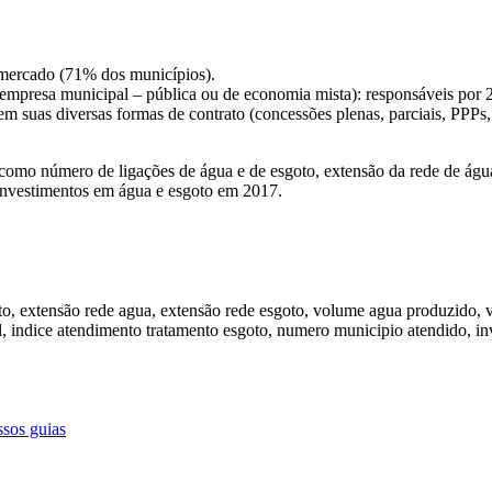
 mercado (71% dos municípios).
ou empresa municipal – pública ou de economia mista): responsáveis por
m suas diversas formas de contrato (concessões plenas, parciais, PPPs,
omo número de ligações de água e de esgoto, extensão da rede de ág
 investimentos em água e esgoto em 2017.
ssos guias