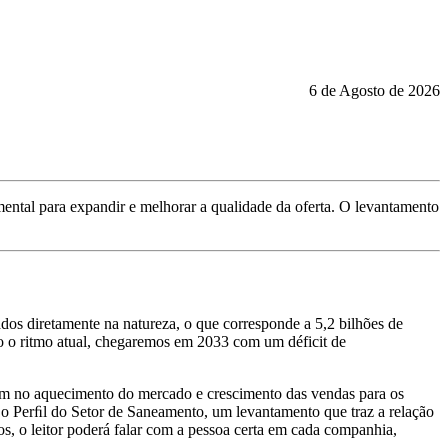
6 de Agosto de 2026
ental para expandir e melhorar a qualidade da oferta. O levantamento
ados diretamente na natureza, o que corresponde a 5,2 bilhões de
do o ritmo atual, chegaremos em 2033 com um déficit de
itam no aquecimento do mercado e crescimento das vendas para os
r o Perﬁl do Setor de Saneamento, um levantamento que traz a relação
s, o leitor poderá falar com a pessoa certa em cada companhia,