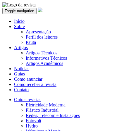
Toggle navigation
Início
Sobre
Apresentação
Perfil dos leitores
Pauta
Artigos
Artigos Técnicos
Informativos Técnicos
Artigos Acadêmicos
Notícias
Guias
Como anunciar
Como receber a revista
Contato
Outras revistas
Eletricidade Moderna
Plástico Industrial
Redes, Telecom e Instalações
Fotovolt
Hydro