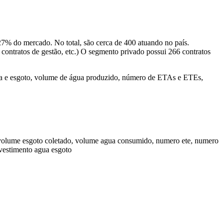
 27% do mercado. No total, são cerca de 400 atuando no país.
 contratos de gestão, etc.) O segmento privado possui 266 contratos
ua e esgoto, volume de água produzido, número de ETAs e ETEs,