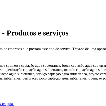
- Produtos e serviços
ém de empresas que prestam esse tipo de serviço. Trata-se de uma opçã
ssos guias