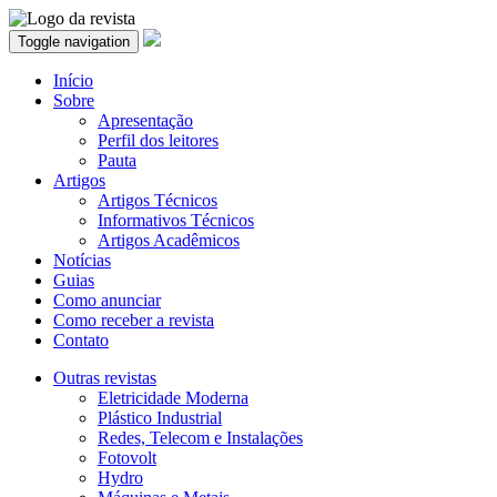
Toggle navigation
Início
Sobre
Apresentação
Perfil dos leitores
Pauta
Artigos
Artigos Técnicos
Informativos Técnicos
Artigos Acadêmicos
Notícias
Guias
Como anunciar
Como receber a revista
Contato
Outras revistas
Eletricidade Moderna
Plástico Industrial
Redes, Telecom e Instalações
Fotovolt
Hydro