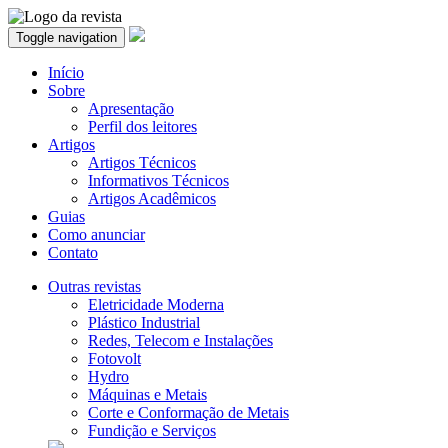
Toggle navigation
Início
Sobre
Apresentação
Perfil dos leitores
Artigos
Artigos Técnicos
Informativos Técnicos
Artigos Acadêmicos
Guias
Como anunciar
Contato
Outras revistas
Eletricidade Moderna
Plástico Industrial
Redes, Telecom e Instalações
Fotovolt
Hydro
Máquinas e Metais
Corte e Conformação de Metais
Fundição e Serviços