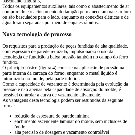
basculante (figura 3).
Todos os equipamentos auxiliares, tais como o abastecimento de ar
comprimido e o acionamento do tampão permaneceram na estrutura
ou são basculados para o lado, enquanto as conexões elétricas e de
água foram separadas por meio de engates rápidos.
Nova tecnologia de processo
Os requisitos para a produção de peças fundidas de alta qualidade,
com espessura de parede reduzida, impulsionarão o uso da
tecnologia de fundição a baixa pressão também no campo do ferro
fundido.
O princípio básico (figura 4) consiste na aplicação de pressão na
parte interna da carcaça do forno, enquanto o metal líquido é
introduzido no molde, pela parte inferior.
Como a capacidade de vazamento é determinada pela evolução da
pressão e não apenas pela capacidade de absorção do molde, é
possível controlar a curva de vazamento ativamente.
As vantagens desta tecnologia podem ser resumidas da seguinte
forma:
redução da espessura de parede mínima
enchimento ascendente laminar do molde, sem inclusões de
óxido
alta precisão de dosagem e vazamento controlável