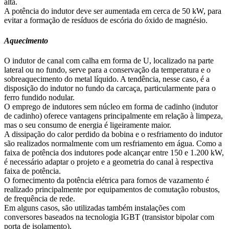
alta.
A potência do indutor deve ser aumentada em cerca de 50 kW, para
evitar a formação de resíduos de escória do óxido de magnésio.
Aquecimento
O indutor de canal com calha em forma de U, localizado na parte
lateral ou no fundo, serve para a conservação da temperatura e o
sobreaquecimento do metal líquido. A tendência, nesse caso, é a
disposição do indutor no fundo da carcaça, particularmente para o
ferro fundido nodular.
O emprego de indutores sem núcleo em forma de cadinho (indutor
de cadinho) oferece vantagens principalmente em relação à limpeza,
mas o seu consumo de energia é ligeiramente maior.
A dissipação do calor perdido da bobina e o resfriamento do indutor
são realizados normalmente com um resfriamento em água. Como a
faixa de potência dos indutores pode alcançar entre 150 e 1.200 kW,
é necessário adaptar o projeto e a geometria do canal à respectiva
faixa de potência.
O fornecimento da potência elétrica para fornos de vazamento é
realizado principalmente por equipamentos de comutação robustos,
de frequência de rede.
Em alguns casos, são utilizadas também instalações com
conversores baseados na tecnologia IGBT (transistor bipolar com
porta de isolamento).