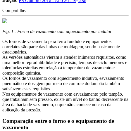
Edição:
FS Outubro 2016 - Ano 26 - N
286
Compartilhe:
Fig. 1 - Forno de vazamento com aquecimento por indutor
Os fornos de vazamento para ferro fundido e equipamentos
correlatos são parte das linhas de moldagem, sendo basicamente
estacionários.
As versões automáticas vieram a atender inúmeros requisitos, como
uma melhor reprodutibilidade e precisão, tempos de ciclo menores e
tolerâncias estreitas em relação à temperatura de vazamento e
composição química.
Os fornos de vazamento com aquecimento indutivo, esvaziamento
pneumático e dosagem por meio de controle do tampão também
satisfazem estes requisitos.
Nos equipamentos de vazamento com esvaziamento pelo tampão,
que trabalham sem pressão, existe um nível do banho decrescente na
área da bacia de vazamento, o que não acontece no caso da
aplicação da pressão.
Comparação entre o forno e o equipamento de
vazamento