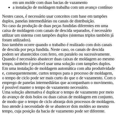
em um molde com duas bacias de vazamento
a instalação de moldagem trabalha com um avanço contínuo
Nestes casos, é necessário usar conceitos com base em tampões
duplos, panelas intermediárias ou canais de distribuição.
No caso da produção de duas peças fundidas diferentes em uma
caixa de moldagem com canais de descida separados, é necessário
utilizar um sistema com tampões duplos (sistemas triplos também já
foram utilizados).
Isso também ocorre quando o trabalho é realizado com dois canais
de descida por peça fundida. Neste caso, os canais de descida
podem ser abastecidos com ferro, em paralelo ou sucessivamente.
Quando é necessário abastecer duas caixas de moldagem ao mesmo
tempo, também é possível usar uma solução com tampões duplos.
Em uma instalação de moldagem automática com alta produtividade
e, consequentemente, curtos tempos para o processo de moldagem,
o tempo de ciclo pode ser mais curto do que o de vazamento. Com o
emprego de panelas intermediárias que acompanham o movimento,
é possível manter o tempo de vazamento necessário.
Uma solução alternativa é duplicar o tempo de vazamento por meio
do avanço de dois bolos ou duas caixas de moldagem em conjunto,
de modo que o tempo de ciclo abranja dois processos de moldagem.
Isso atende à necessidade de se abastecer dois moldes ao mesmo
tempo, cuja posição da bacia de vazamento pode ser diferente.