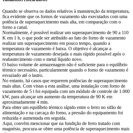
Quando se observa os dados relativos à manutenção da temperatura,
fica evidente que os fornos de vazamento são executados com uma
potência de superaquecimento mais alta, em comparação com o
forno a canal.
Normalmente, é possível realizar um superaquecimento de 90 a 110
K em 1 h, o que pode ser atribuído ao fato do forno de vazamento
realizar um superaquecimento em pouco tempo, quando a
temperatura de vazamento é baixa. O objetivo é alcançar a
temperatura de vazamento desejada o mais rápido possível após o
reabastecimento com o metal líquido novo.
O baixo volume de armazenagem não é suficiente para o equilíbrio
térmico necessário, particularmente quando o forno de vazamento é
esvaziado até o lastro.
No entanto, há casos que requerem potências de superaquecimento
mais altas. Com vistas a esta análise, uma instalação com forno de
vazamento de 5 t foi equipada com um módulo de controle de 1.000
kW, para alcançar um aumento da temperatura de 90 K em
aproximadamente 4 min.
Para obter um equilíbrio térmico rápido entre o ferro no sifão de
alimentação e na carcaça do forno, a pressão do equipamento foi
reduzida e aumentada em seguida.
Aqui, convém mencionar que na fundição de ferro tratado com
magnésio, procura-se obter uma potência de superaquecimento mais