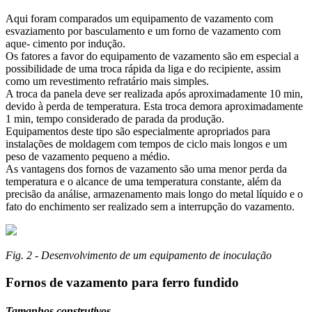
Aqui foram comparados um equipamento de vazamento com
esvaziamento por basculamento e um forno de vazamento com
aque- cimento por indução.
Os fatores a favor do equipamento de vazamento são em especial a
possibilidade de uma troca rápida da liga e do recipiente, assim
como um revestimento refratário mais simples.
A troca da panela deve ser realizada após aproximadamente 10 min,
devido à perda de temperatura. Esta troca demora aproximadamente
1 min, tempo considerado de parada da produção.
Equipamentos deste tipo são especialmente apropriados para
instalações de moldagem com tempos de ciclo mais longos e um
peso de vazamento pequeno a médio.
As vantagens dos fornos de vazamento são uma menor perda da
temperatura e o alcance de uma temperatura constante, além da
precisão da análise, armazenamento mais longo do metal líquido e o
fato do enchimento ser realizado sem a interrupção do vazamento.
Fig. 2 - Desenvolvimento de um equipamento de inoculação
Fornos de vazamento para ferro fundido
Tamanhos construtivos