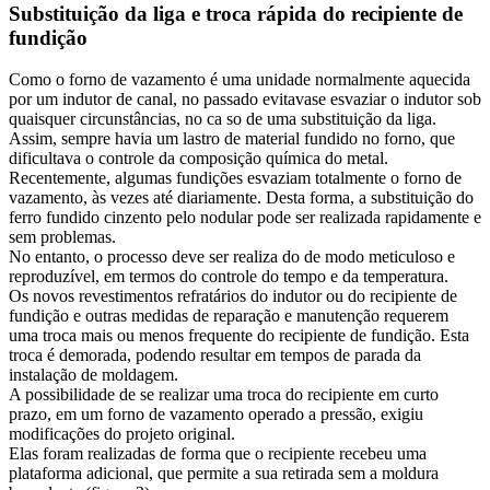
Substituição da liga e troca rápida do recipiente de
fundição
Como o forno de vazamento é uma unidade normalmente aquecida
por um indutor de canal, no passado evitavase esvaziar o indutor sob
quaisquer circunstâncias, no ca so de uma substituição da liga.
Assim, sempre havia um lastro de material fundido no forno, que
dificultava o controle da composição química do metal.
Recentemente, algumas fundições esvaziam totalmente o forno de
vazamento, às vezes até diariamente. Desta forma, a substituição do
ferro fundido cinzento pelo nodular pode ser realizada rapidamente e
sem problemas.
No entanto, o processo deve ser realiza do de modo meticuloso e
reproduzível, em termos do controle do tempo e da temperatura.
Os novos revestimentos refratários do indutor ou do recipiente de
fundição e outras medidas de reparação e manutenção requerem
uma troca mais ou menos frequente do recipiente de fundição. Esta
troca é demorada, podendo resultar em tempos de parada da
instalação de moldagem.
A possibilidade de se realizar uma troca do recipiente em curto
prazo, em um forno de vazamento operado a pressão, exigiu
modificações do projeto original.
Elas foram realizadas de forma que o recipiente recebeu uma
plataforma adicional, que permite a sua retirada sem a moldura