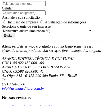
Celular :
Assinale a sua solicitação :
Inclusão de empresa
Atualização de informações
Selecione o guia de seu interesse :
Enviar
Atenção:
Este serviço é gratuito e sua inclusão somente será
efetivada se seus produtos e/ou serviços forem adequados ao guia.
ARANDA EDITORA TÉCNICA E CULTURAL
CNPJ: 55.922.157.0001-66
ARANDA EVENTOS E CONGRESSOS
2026
CNPJ: 03.598.920/0001-41
Al. Olga, 315
–
01155-900
São Paulo
,
SP
–
Brasil
Tel.:
(11) 3824-5300
info@arandaeditora.com.br
Nossas revistas