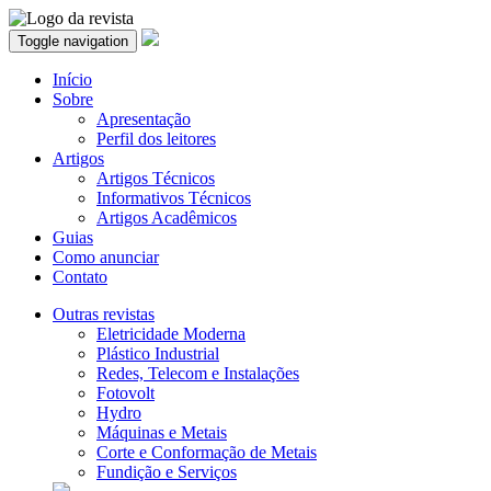
Toggle navigation
Início
Sobre
Apresentação
Perfil dos leitores
Artigos
Artigos Técnicos
Informativos Técnicos
Artigos Acadêmicos
Guias
Como anunciar
Contato
Outras revistas
Eletricidade Moderna
Plástico Industrial
Redes, Telecom e Instalações
Fotovolt
Hydro
Máquinas e Metais
Corte e Conformação de Metais
Fundição e Serviços