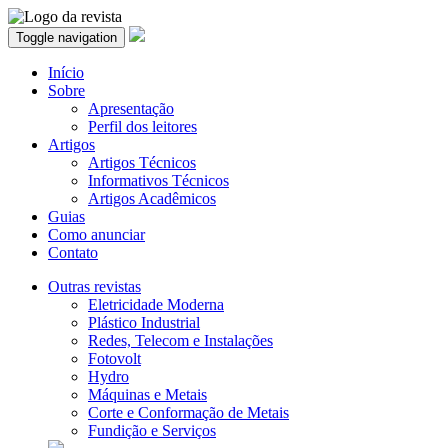
Toggle navigation
Início
Sobre
Apresentação
Perfil dos leitores
Artigos
Artigos Técnicos
Informativos Técnicos
Artigos Acadêmicos
Guias
Como anunciar
Contato
Outras revistas
Eletricidade Moderna
Plástico Industrial
Redes, Telecom e Instalações
Fotovolt
Hydro
Máquinas e Metais
Corte e Conformação de Metais
Fundição e Serviços