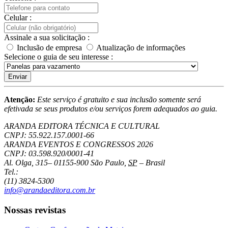
Celular :
Assinale a sua solicitação :
Inclusão de empresa
Atualização de informações
Selecione o guia de seu interesse :
Enviar
Atenção:
Este serviço é gratuito e sua inclusão somente será
efetivada se seus produtos e/ou serviços forem adequados ao guia.
ARANDA EDITORA TÉCNICA E CULTURAL
CNPJ: 55.922.157.0001-66
ARANDA EVENTOS E CONGRESSOS
2026
CNPJ: 03.598.920/0001-41
Al. Olga, 315
–
01155-900
São Paulo
,
SP
–
Brasil
Tel.:
(11) 3824-5300
info@arandaeditora.com.br
Nossas revistas