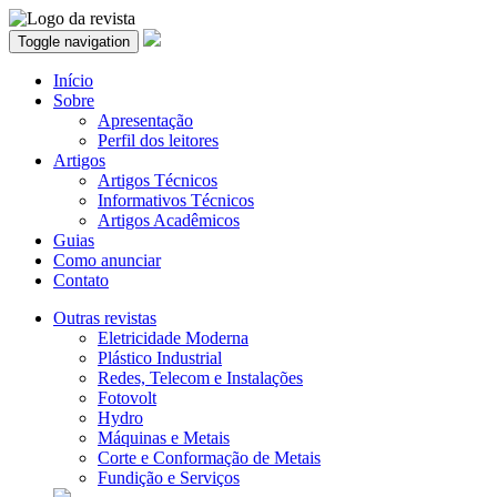
Toggle navigation
Início
Sobre
Apresentação
Perfil dos leitores
Artigos
Artigos Técnicos
Informativos Técnicos
Artigos Acadêmicos
Guias
Como anunciar
Contato
Outras revistas
Eletricidade Moderna
Plástico Industrial
Redes, Telecom e Instalações
Fotovolt
Hydro
Máquinas e Metais
Corte e Conformação de Metais
Fundição e Serviços