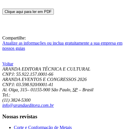
Clique aqui para ler em PDF
Compartilhe:
Atualize as informações ou inclua gratuitamente a sua empresa em
nossos guias
Voltar
ARANDA EDITORA TÉCNICA E CULTURAL
CNPJ: 55.922.157.0001-66
ARANDA EVENTOS E CONGRESSOS
2026
CNPJ: 03.598.920/0001-41
Al. Olga, 315
–
01155-900
São Paulo
,
SP
–
Brasil
Tel.:
(11) 3824-5300
info@arandaeditora.com.br
Nossas revistas
Corte e Conformação de Metais