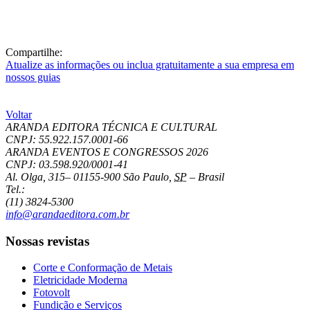
Compartilhe:
Atualize as informações ou inclua gratuitamente a sua empresa em
nossos guias
Voltar
ARANDA EDITORA TÉCNICA E CULTURAL
CNPJ: 55.922.157.0001-66
ARANDA EVENTOS E CONGRESSOS
2026
CNPJ: 03.598.920/0001-41
Al. Olga, 315
–
01155-900
São Paulo
,
SP
–
Brasil
Tel.:
(11) 3824-5300
info@arandaeditora.com.br
Nossas revistas
Corte e Conformação de Metais
Eletricidade Moderna
Fotovolt
Fundição e Serviços