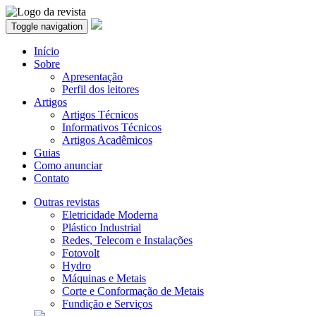
Toggle navigation
Início
Sobre
Apresentação
Perfil dos leitores
Artigos
Artigos Técnicos
Informativos Técnicos
Artigos Acadêmicos
Guias
Como anunciar
Contato
Outras revistas
Eletricidade Moderna
Plástico Industrial
Redes, Telecom e Instalações
Fotovolt
Hydro
Máquinas e Metais
Corte e Conformação de Metais
Fundição e Serviços