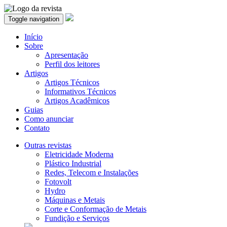
Toggle navigation
Início
Sobre
Apresentação
Perfil dos leitores
Artigos
Artigos Técnicos
Informativos Técnicos
Artigos Acadêmicos
Guias
Como anunciar
Contato
Outras revistas
Eletricidade Moderna
Plástico Industrial
Redes, Telecom e Instalações
Fotovolt
Hydro
Máquinas e Metais
Corte e Conformação de Metais
Fundição e Serviços