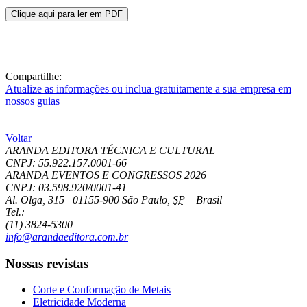
Clique aqui para ler em PDF
Compartilhe:
Atualize as informações ou inclua gratuitamente a sua empresa em
nossos guias
Voltar
ARANDA EDITORA TÉCNICA E CULTURAL
CNPJ: 55.922.157.0001-66
ARANDA EVENTOS E CONGRESSOS
2026
CNPJ: 03.598.920/0001-41
Al. Olga, 315
–
01155-900
São Paulo
,
SP
–
Brasil
Tel.:
(11) 3824-5300
info@arandaeditora.com.br
Nossas revistas
Corte e Conformação de Metais
Eletricidade Moderna