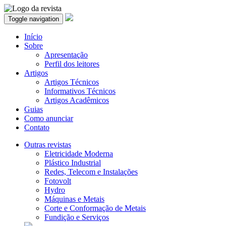
Toggle navigation
Início
Sobre
Apresentação
Perfil dos leitores
Artigos
Artigos Técnicos
Informativos Técnicos
Artigos Acadêmicos
Guias
Como anunciar
Contato
Outras revistas
Eletricidade Moderna
Plástico Industrial
Redes, Telecom e Instalações
Fotovolt
Hydro
Máquinas e Metais
Corte e Conformação de Metais
Fundição e Serviços