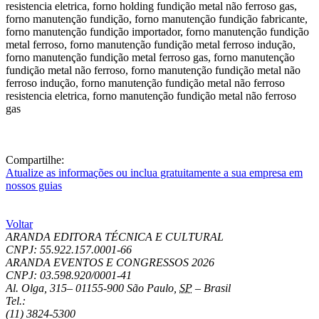
Compartilhe:
Atualize as informações ou inclua gratuitamente a sua empresa em
nossos guias
Voltar
ARANDA EDITORA TÉCNICA E CULTURAL
CNPJ: 55.922.157.0001-66
ARANDA EVENTOS E CONGRESSOS
2026
CNPJ: 03.598.920/0001-41
Al. Olga, 315
–
01155-900
São Paulo
,
SP
–
Brasil
Tel.:
(11) 3824-5300