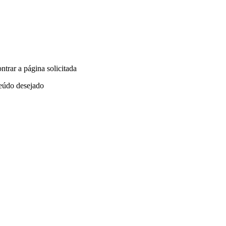
trar a página solicitada
teúdo desejado