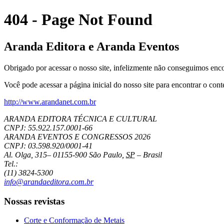
404 - Page Not Found
Aranda Editora e Aranda Eventos
Obrigado por acessar o nosso site, infelizmente não conseguimos encon
Você pode acessar a página inicial do nosso site para encontrar o con
http://www.arandanet.com.br
ARANDA EDITORA TÉCNICA E CULTURAL
CNPJ: 55.922.157.0001-66
ARANDA EVENTOS E CONGRESSOS
2026
CNPJ: 03.598.920/0001-41
Al. Olga, 315
–
01155-900
São Paulo
,
SP
–
Brasil
Tel.:
(11) 3824-5300
info@arandaeditora.com.br
Nossas revistas
Corte e Conformação de Metais