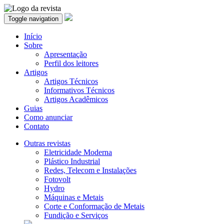
Toggle navigation
Início
Sobre
Apresentação
Perfil dos leitores
Artigos
Artigos Técnicos
Informativos Técnicos
Artigos Acadêmicos
Guias
Como anunciar
Contato
Outras revistas
Eletricidade Moderna
Plástico Industrial
Redes, Telecom e Instalações
Fotovolt
Hydro
Máquinas e Metais
Corte e Conformação de Metais
Fundição e Serviços