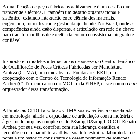
A qualificação de peças fabricadas aditivamente é um desafio que
transcende a técnica. É também um desafio organizacional e
sistêmico, exigindo integração entre ciência dos materiais,
engenharia, normalização e gestão da qualidade. No Brasil, onde as
competências ainda estão dispersas, a articulação em rede é a chave
para transformar ilhas de excelência em um ecossistema integrado e
confiável.
Inspirado em modelos internacionais de sucesso, o Centro Temático
de Qualificação de Peças Críticas Fabricadas por Manufatura
Aditiva (CTMA), uma iniciativa da Fundação CERTI, em
cooperação com o Centro de Tecnologia da Informação Renato
Archer (CTI), e com apoio do MCTI e da FINEP, nasce como o
hub
orquestrador dessa transformação.
A Fundação CERTI aporta ao CTMA sua experiência consolidada
em metrologia, aliada à capacidade de articulação com a indústria e
à gestão de projetos complexos de P&amp;D&amp;I. O CTI Renato
Archer, por sua vez, contribui com sua liderança científica e
tecnológica em manufatura aditiva, sua infraestrutura laboratorial de
ponta e um histórico consistente de desenvolvimento de soluções