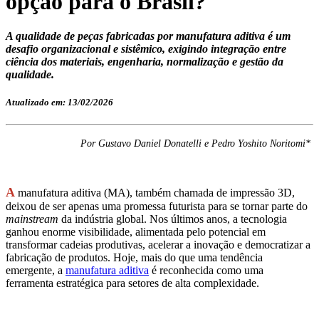
opção para o Brasil?
A qualidade de peças fabricadas por manufatura aditiva é um
desafio organizacional e sistêmico, exigindo integração entre
ciência dos materiais, engenharia, normalização e gestão da
qualidade.
Atualizado em: 13/02/2026
Por Gustavo Daniel Donatelli e Pedro Yoshito Noritomi*
A
manufatura aditiva (MA), também chamada de impressão 3D,
deixou de ser apenas uma promessa futurista para se tornar parte do
mainstream
da indústria global. Nos últimos anos, a tecnologia
ganhou enorme visibilidade, alimentada pelo potencial em
transformar cadeias produtivas, acelerar a inovação e democratizar a
fabricação de produtos. Hoje, mais do que uma tendência
emergente, a
manufatura aditiva
é reconhecida como uma
ferramenta estratégica para setores de alta complexidade.