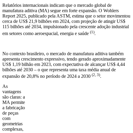
Relatórios internacionais indicam que o mercado global de
manufatura aditiva (MA) segue em forte expansão. O Wohlers
Report 2025, publicado pela ASTM, estima que o setor movimentou
cerca de US$ 21,9 bilhões em 2024, com projeção de atingir US$
115 bilhões até 2034, impulsionado pela crescente adoção industrial
(1)
em setores como aeroespacial, energia e saúde
.
No contexto brasileiro, o mercado de manufatura aditiva também
apresenta crescimento expressivo, tendo gerado aproximadamente
US$ 1,19 bilhão em 2023, com expectativa de alcançar US$ 4,44
bilhões até 2030 – o que representa uma taxa média anual de
(2, 3)
expansão de 20,8% no período de 2024 a 2030
.
As
vantagens
são claras: a
MA permite
a fabricação
de peças
com
geometrias
complexas,