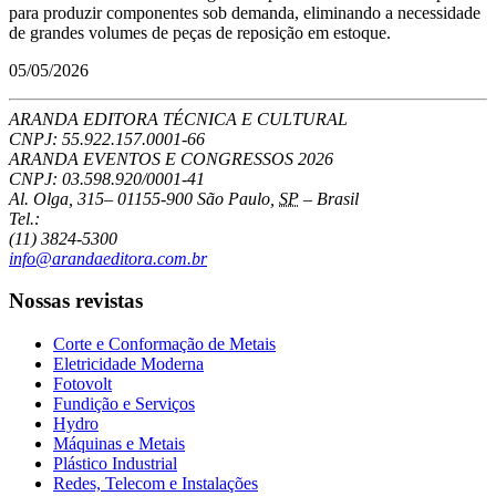
para produzir componentes sob demanda, eliminando a necessidade
de grandes volumes de peças de reposição em estoque.
05/05/2026
ARANDA EDITORA TÉCNICA E CULTURAL
CNPJ: 55.922.157.0001-66
ARANDA EVENTOS E CONGRESSOS
2026
CNPJ: 03.598.920/0001-41
Al. Olga, 315
–
01155-900
São Paulo
,
SP
–
Brasil
Tel.:
(11) 3824-5300
info@arandaeditora.com.br
Nossas revistas
Corte e Conformação de Metais
Eletricidade Moderna
Fotovolt
Fundição e Serviços
Hydro
Máquinas e Metais
Plástico Industrial
Redes, Telecom e Instalações