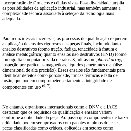
incorporação de fármacos e células vivas. Essa diversidade amplia
as possibilidades de aplicação industrial, mas também aumenta a
complexidade técnica associada à seleção da tecnologia mais
adequada.
Para reduzir essas incertezas, os processos de qualificação requerem
a aplicação de ensaios rigorosos nas peças finais, incluindo tanto
ensaios destrutivos (como tração, fadiga, tenacidade à fratura e
análise metalográfica) quanto ensaios não destrutivos (END) (como
tomografia computadorizada de raios-X, ultrassom
phased array
,
inspeção por partículas magnéticas, líquidos penetrantes e análise
dimensional de alta precisão). Esses ensaios são fundamentais para
identificar defeitos como porosidade, trincas térmicas e falta de
fusão, que podem comprometer seriamente a integridade de
(6, 7)
componentes em uso
.
No entanto, organismos internacionais como a DNV e a IACS
destacam que os requisitos de qualificação e ensaios variam
conforme a criticidade da peça. Ao passo que componentes de baixa
criticidade podem ser aprovados com pacotes mínimos de testes,
peças classificadas como críticas, aplicadas em setores como