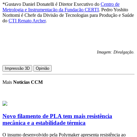
*Gustavo Daniel Donatelli é Diretor Executivo do
Centro de
Metrologia e Instrumentação da Fundação CERTI
. Pedro Yoshito
Noritomi é Chefe da Divisão de Tecnologias para Produção e Saúde
do
CTI Renato Archer
.
Imagem: Divulgação.
Impressão 3D
Opinião
Mais
Notícias CCM
Novo filamento de PLA tem mais resistência
mecânica e a estabilidade térmica
O insumo desenvolvido pela Polymaker apresenta resistência ao