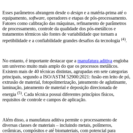
Esses parâmetros abrangem desde o
design
e a matéria-prima até o
equipamento,
software
, operadores e etapas de pós-processamento.
Fatores como calibração das máquinas, refinamento de parâmetros
de processamento, controle da qualidade dos pós-metálicos e
tratamentos térmicos são fontes de variabilidade que tornam a
(4)
repetibilidade e a confiabilidade grandes desafios da tecnologia
.
No entanto, é importante destacar que a
manufatura aditiva
engloba
um universo muito mais amplo do que os processos metálicos.
Existem mais de 40 técnicas distintas, agrupadas em sete categorias
principais, segundo a ISO/ASTM 52900:2021: fusão em leito de pó,
extrusão de material, fotopolimerização, jateamento de aglutinante,
laminação, jateamento de material e deposição direcionada de
(5)
energia
. Cada técnica possui diferentes princípios físicos,
requisitos de controle e campos de aplicação.
Além disso, a manufatura aditiva permite o processamento de
diversas classes de materiais – incluindo metais, polímeros,
cerâmicas, compósitos e até biomateriais, com potencial para