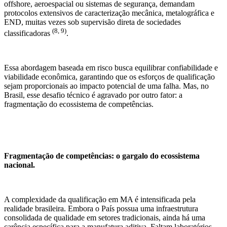
offshore, aeroespacial ou sistemas de segurança, demandam
protocolos extensivos de caracterização mecânica, metalográfica e
END, muitas vezes sob supervisão direta de sociedades
(8, 9)
classificadoras
.
Essa abordagem baseada em risco busca equilibrar confiabilidade e
viabilidade econômica, garantindo que os esforços de qualificação
sejam proporcionais ao impacto potencial de uma falha. Mas, no
Brasil, esse desafio técnico é agravado por outro fator: a
fragmentação do ecossistema de competências.
Fragmentação de competências: o gargalo do ecossistema
nacional.
A complexidade da qualificação em MA é intensificada pela
realidade brasileira. Embora o País possua uma infraestrutura
consolidada de qualidade em setores tradicionais, ainda há uma
carência específica para a manufatura aditiva. Faltam laboratórios