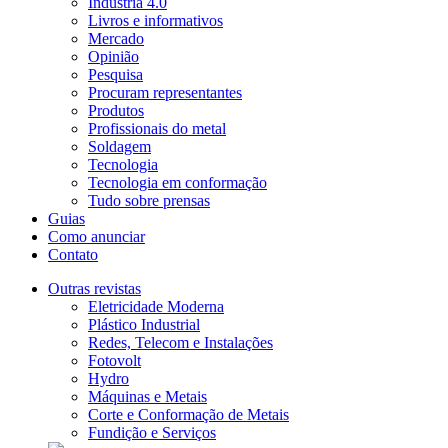
Indústria 4.0
Livros e informativos
Mercado
Opinião
Pesquisa
Procuram representantes
Produtos
Profissionais do metal
Soldagem
Tecnologia
Tecnologia em conformação
Tudo sobre prensas
Guias
Como anunciar
Contato
Outras revistas
Eletricidade Moderna
Plástico Industrial
Redes, Telecom e Instalações
Fotovolt
Hydro
Máquinas e Metais
Corte e Conformação de Metais
Fundição e Serviços