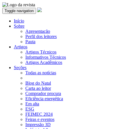
Toggle navigation
Início
Sobre
Apresentação
Perfil dos leitores
Pauta
Artigos
Artigos Técnicos
Informativos Técnicos
Artigos Acadêmicos
Seções
Todas as notícias
Blog do Natal
Carta ao leitor
Comprador procura
Eficiência energética
Em alta
ESG
FEIMEC 2024
Feiras e eventos
Impressão 3D